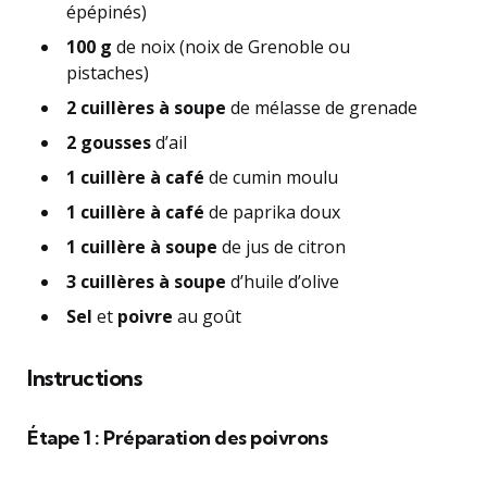
épépinés)
100 g
de noix (noix de Grenoble ou
pistaches)
2 cuillères à soupe
de mélasse de grenade
2 gousses
d’ail
1 cuillère à café
de cumin moulu
1 cuillère à café
de paprika doux
1 cuillère à soupe
de jus de citron
3 cuillères à soupe
d’huile d’olive
Sel
et
poivre
au goût
Instructions
Étape 1 : Préparation des poivrons