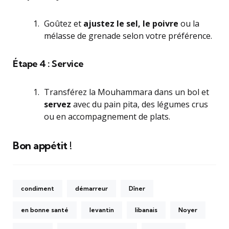
Goûtez et
ajustez le sel, le poivre
ou la
mélasse de grenade selon votre préférence.
Étape 4 : Service
Transférez la Mouhammara dans un bol et
servez
avec du pain pita, des légumes crus
ou en accompagnement de plats.
Bon appétit !
condiment
démarreur
Dîner
en bonne santé
levantin
libanais
Noyer