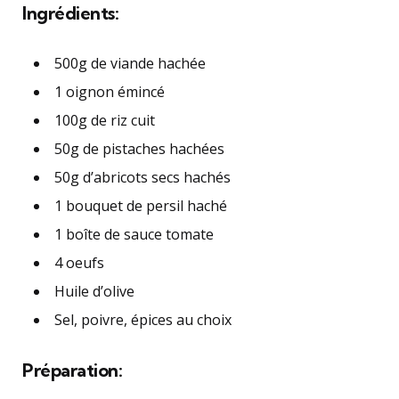
Ingrédients:
500g de viande hachée
1 oignon émincé
100g de riz cuit
50g de pistaches hachées
50g d’abricots secs hachés
1 bouquet de persil haché
1 boîte de sauce tomate
4 oeufs
Huile d’olive
Sel, poivre, épices au choix
Préparation: