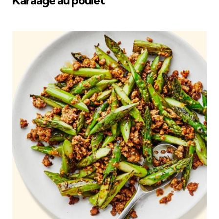
Karaage au poulet