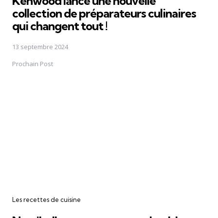
Kenwood lance une nouvelle
collection de préparateurs culinaires
qui changent tout !
13 septembre 2024
Prochain Post
Les recettes de cuisine