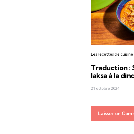
Les recettes de cuisine
Traduction : 
laksa à la din
21 octobre 2024
Laisser un Com