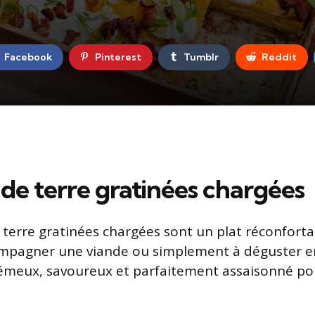
Facebook
Pinterest
Tumblr
Reddit
e terre gratinées chargées
erre gratinées chargées sont un plat réconfortan
mpagner une viande ou simplement à déguster en 
rémeux, savoureux et parfaitement assaisonné pou