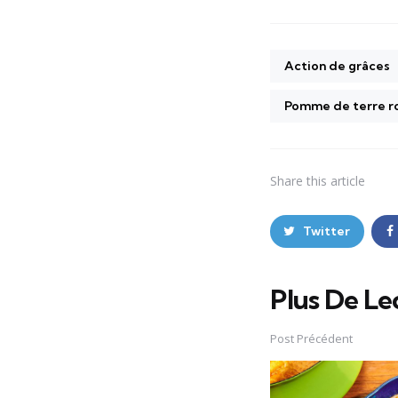
Action de grâces
Pomme de terre r
Share
this article
Twitter
Plus De Le
Post
navigation
Post Précédent