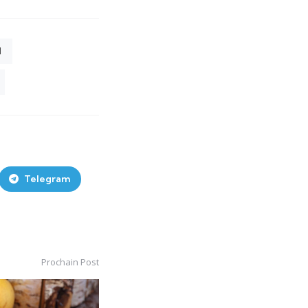
d
Telegram
Prochain Post