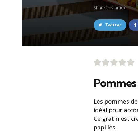
Share
this article
Twitter
Pommes d
Les pommes de t
idéal pour acco
Ce gratin est c
papilles.