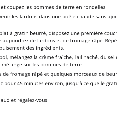
 et coupez les pommes de terre en rondelles.
evenir les lardons dans une poêle chaude sans ajo
plat à gratin beurré, disposez une première co
, saupoudrez de lardons et de fromage râpé. Répé
épuisement des ingrédients.
ol, mélangez la crème fraîche, l’ail haché, du sel 
e mélange sur les pommes de terre.
 de fromage râpé et quelques morceaux de beur
 pour 45 minutes environ, jusqu’à ce que le grati
aud et régalez-vous !