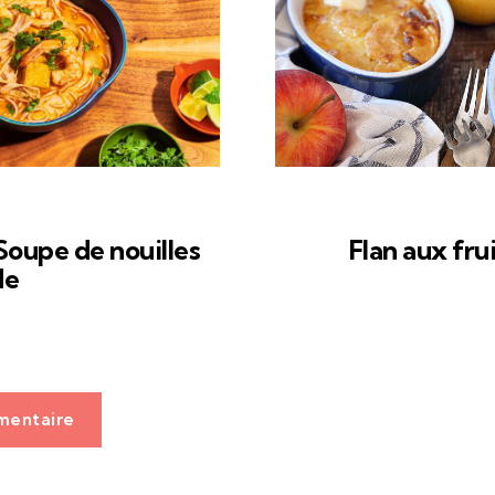
Soupe de nouilles
Flan aux fr
de
mentaire