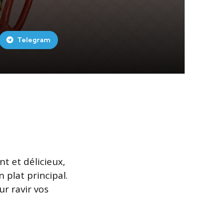
Telegram
t et délicieux,
plat principal.
r ravir vos