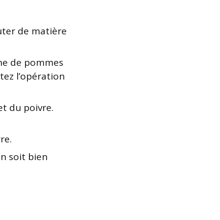
uter de matière
uche de pommes
tez l’opération
et du poivre.
re.
n soit bien