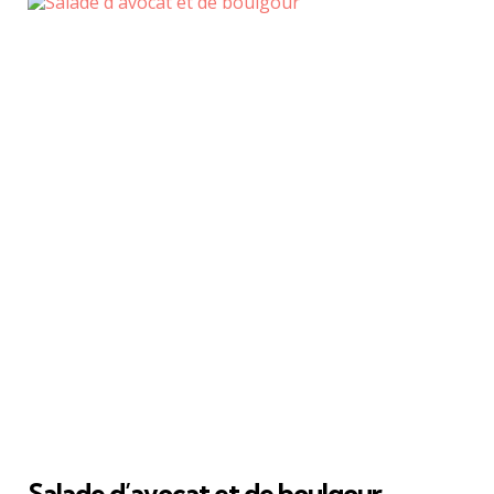
Salade d’avocat et de boulgour