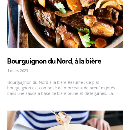
Bourguignon du Nord, à la bière
1 mars 2023
Bourguignon du Nord à la bière Résumé : Ce plat
bourguignon est composé de morceaux de bœuf mijotés
dans une sauce à base de bière brune et de légumes. La...