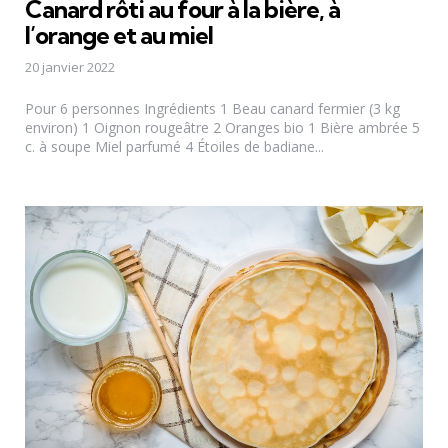
Canard rôti au four à la bière, à
l’orange et au miel
20 janvier 2022
Pour 6 personnes Ingrédients 1 Beau canard fermier (3 kg
environ) 1 Oignon rougeâtre 2 Oranges bio 1 Bière ambrée 5
c. à soupe Miel parfumé 4 Étoiles de badiane...