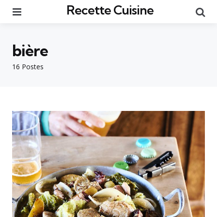
Recette Cuisine
Menu
Re
bière
16 Postes