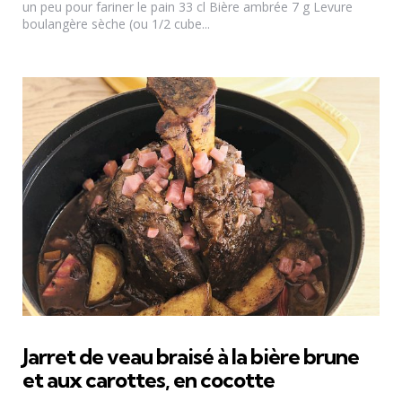
un peu pour fariner le pain 33 cl Bière ambrée 7 g Levure
boulangère sèche (ou 1/2 cube...
Jarret de veau braisé à la bière brune
et aux carottes, en cocotte