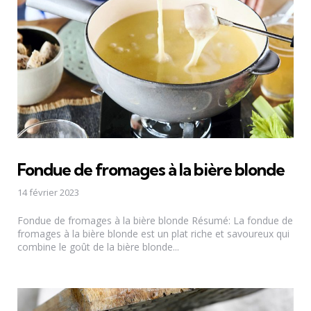
Fondue de fromages à la bière blonde
14 février 2023
Fondue de fromages à la bière blonde Résumé: La fondue de
fromages à la bière blonde est un plat riche et savoureux qui
combine le goût de la bière blonde...