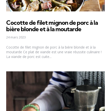
Cocotte de filet mignon de porc à la
bière blonde et à la moutarde
24 mars 2023
Cocotte de filet mignon de porc à la bière blonde et à la
moutarde Ce plat de viande est une vraie réussite culinaire !
La viande de porc est cuite...