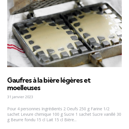
Gaufres à la bière légères et
moelleuses
31 janvier 2023
Pour 4 personnes Ingrédients 2 Oeufs 250 g Farine 1/2
sachet Levure chimique 100 g Sucre 1 sachet Sucre vanillé 30
g Beurre fondu 15 cl Lait 15 cl Bière...