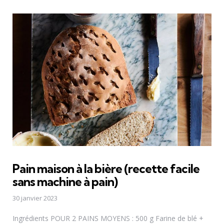
Pain maison à la bière (recette facile
sans machine à pain)
30 janvier 2023
Ingrédients POUR 2 PAINS MOYENS : 500 g Farine de blé +