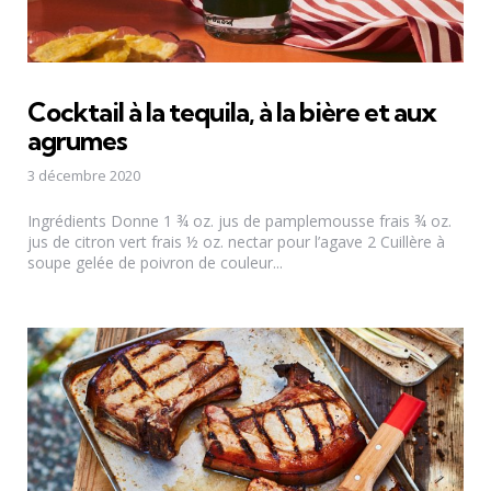
Cocktail à la tequila, à la bière et aux
agrumes
3 décembre 2020
Ingrédients Donne 1 ¾ oz. jus de pamplemousse frais ¾ oz.
jus de citron vert frais ½ oz. nectar pour l’agave 2 Cuillère à
soupe gelée de poivron de couleur...