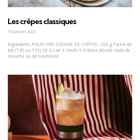
Les crêpes classiques
10 janvier 2022
Ingrédients POUR UNE DIZAINE DE CRÊPES : 250 g Farine de
blé (T45 ou T55) 50 cl Lait 3 Oeufs 5 cl Bière blonde Huile de
noisette ou de tournesol...