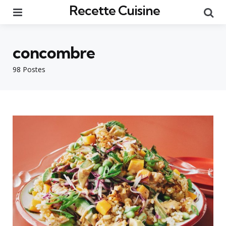
Recette Cuisine
Menu
Re
concombre
98 Postes