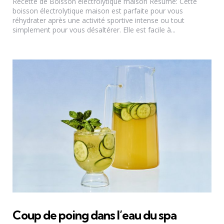
Recette de Boisson électrolytique maison Résumé: Cette
boisson électrolytique maison est parfaite pour vous
réhydrater après une activité sportive intense ou tout
simplement pour vous désaltérer. Elle est facile à...
Coup de poing dans l’eau du spa