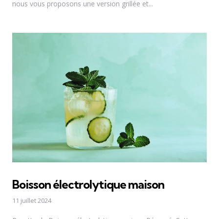
nous vous proposons une version grillée et...
Boisson électrolytique maison
11 juillet 2024