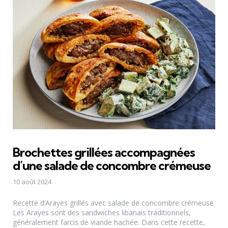
Brochettes grillées accompagnées
d’une salade de concombre crémeuse
10 août 2024
Recette d’Arayes grillés avec salade de concombre crémeuse
Les Arayes sont des sandwiches libanais traditionnels,
généralement farcis de viande hachée. Dans cette recette,