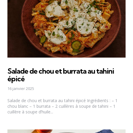
Salade de chou et burrata au tahini
épicé
16 janvier 2025
Salade de chou et burrata au tahini épicé Ingrédients : – 1
chou blanc – 1 burrata – 2 cuillères à soupe de tahini – 1
cuillère à soupe d’huile...