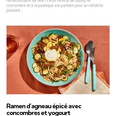
rafraîchissante de l’été ! Cette recette de Slushy au
concombre et à la pastèque est parfaite pour se rafraîchir
pendant...
Ramen d’agneau épicé avec
concombres et yogourt