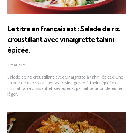
Le titre en français est :
Salade de riz
croustillant avec vinaigrette tahini
épicée
.
1 mai 2025
Salade de riz croustillant avec vinaigrette à tahini épicée Une
salade de riz croustillant avec vinaigrette à tahini épicée est
un plat rafraîchissant et savoureux, parfait pour un déjeuner
léger...