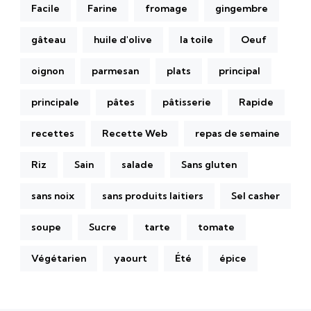
Facile
Farine
fromage
gingembre
gâteau
huile d'olive
la toile
Oeuf
oignon
parmesan
plats
principal
principale
pâtes
pâtisserie
Rapide
recettes
Recette Web
repas de semaine
Riz
Sain
salade
Sans gluten
sans noix
sans produits laitiers
Sel casher
soupe
Sucre
tarte
tomate
Végétarien
yaourt
Été
épice