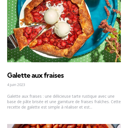
Galette aux fraises
4 juin 2023
Galette aux fraises : une délicieuse tarte rustique avec une
base de pâte brisée et une garniture de fraises fraîches. Cette
recette de galette est simple à réaliser et est...