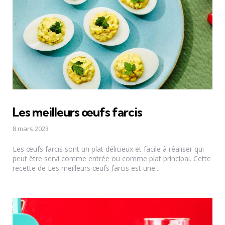
Les meilleurs œufs farcis
8 mars 2023
Les œufs farcis sont un plat délicieux et facile à réaliser qui
peut être servi comme entrée ou comme plat principal. Cette
recette de Les meilleurs œufs farcis est une...