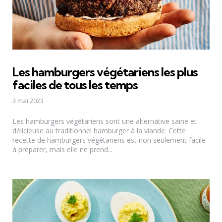
Les hamburgers végétariens les plus
faciles de tous les temps
3 mai 2023
Les hamburgers végétariens sont une alternative saine et
délicieuse au traditionnel hamburger à la viande. Cette
recette de hamburgers végétariens est non seulement facile
à préparer, mais elle ne prend...