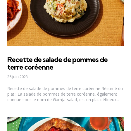
Recette de salade de pommes de
terre coréenne
26 juin 2023
Recette de salade de pommes de terre coréenne Résumé du
plat : La salade de pommes de terre coréenne, également
connue sous le nom de Gamja-salad, est un plat délicieux...