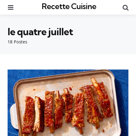
Recette Cuisine
Menu
Re
le quatre juillet
18 Postes