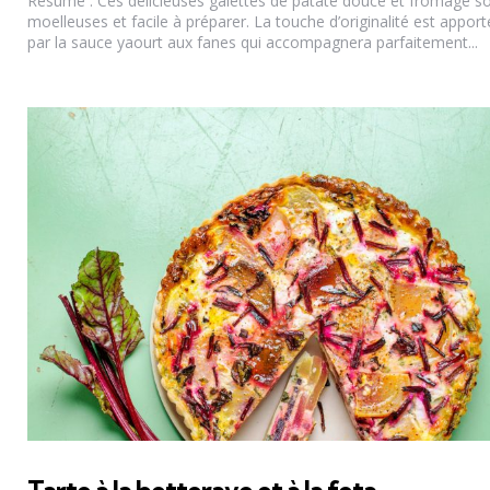
Résumé : Ces délicieuses galettes de patate douce et fromage s
moelleuses et facile à préparer. La touche d’originalité est appor
par la sauce yaourt aux fanes qui accompagnera parfaitement...
Tarte à la betterave et à la feta