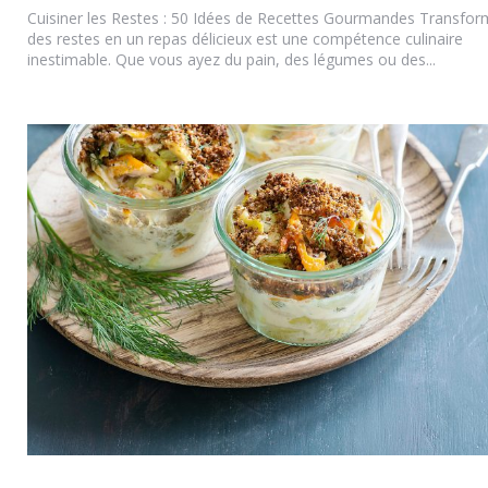
Cuisiner les Restes : 50 Idées de Recettes Gourmandes Transfor
des restes en un repas délicieux est une compétence culinaire
inestimable. Que vous ayez du pain, des légumes ou des...