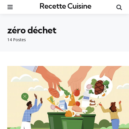
Recette Cuisine
Menu
Re
zéro déchet
14 Postes