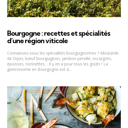
Bourgogne : recettes et spécialités
d’une région viticole
Connaissez-vous les spécialités bourguignonnes ? Moutarde
de Dijon, bœuf bourguignon, jambon persillé, escargots,
époisses, nonnettes… Il y en a pour tous les goûts ! La
gastronomie en Bourgogne est à...