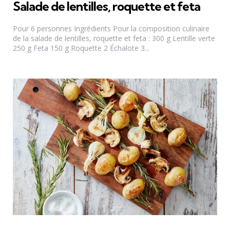
Salade de lentilles, roquette et feta
Pour 6 personnes Ingrédients Pour la composition culinaire
de la salade de lentilles, roquette et feta : 300 g Lentille verte
250 g Feta 150 g Roquette 2 Échalote 3...