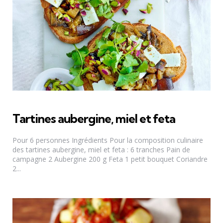
Tartines aubergine, miel et feta
Pour 6 personnes Ingrédients Pour la composition culinaire
des tartines aubergine, miel et feta : 6 tranches Pain de
campagne 2 Aubergine 200 g Feta 1 petit bouquet Coriandre
2...