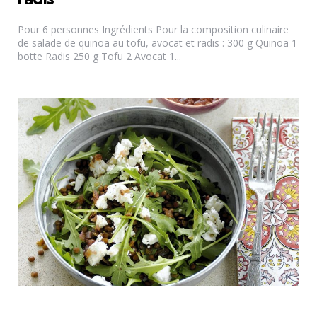
Pour 6 personnes Ingrédients Pour la composition culinaire
de salade de quinoa au tofu, avocat et radis : 300 g Quinoa 1
botte Radis 250 g Tofu 2 Avocat 1...