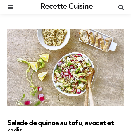
Recette Cuisine
Menu
Re
Salade de quinoa au tofu, avocat et
radis