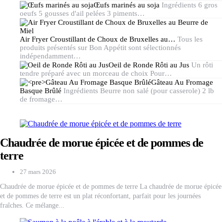
Œufs marinés au soja
Ingrédients 6 gros
oeufs 5 gousses d'ail pelées 3 piments…
Air Fryer Croustillant de Choux de Bruxelles au…
Tous les
produits présentés sur Bon Appétit sont sélectionnés
indépendamment…
Oeil de Ronde Rôti au Jus
Un rôti
tendre préparé avec un morceau de choix Pour…
Gâteau Au Fromage
Basque Brûlé
Ingrédients Beurre non salé (pour casserole) 2 lb
de fromage…
Chaudrée de morue épicée et de pommes de
terre
27 mars 2026
Chaudrée de morue épicée et de pommes de terre La chaudrée de morue épicée
et de pommes de terre est un plat réconfortant, parfait pour les journées
fraîches. Ce mélange...