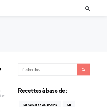
Recherch
s
Recherche
Recherche
pour:
Recettes à base de :
s
ites
30 minutes ou moins
Ail