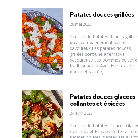
Patates douces grillées
28 mai 2023
Recette de Patates douces grillées
un accompagnement sain et
savoureux Les patates douces
grillées sont une alternative
savoureuse aux pommes de terre
traditionnelles. Avec leur texture
douce et sucrée,...
Patates douces glacées
collantes et épicées
24 avril 2023
Recette de Patates Douces Glacé
Collantes et Épicées Cette recette
patates douces glacées est à la fo