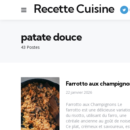
Recette Cuisine
Menu
patate douce
43 Postes
Farrotto aux champigno
22 janvier 2026
Farrotto aux Champignons Le
farrotto est une délicieuse variati
du risotto, utilisant du farro, une
céréale ancienne au goût de noise
Ce plat, crémeux et savoureux, es