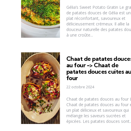
Gélia’s Sweet Potato Gratin Le gra
de patates douces de Gélia est un
plat réconfortant, savoureux et
délicieusement crémeux. Il allie la
douceur naturelle des patates do
à une croûte...
Chaat de patates douce
au four -> Chaat de
patates douces cuites a
four
22 octobre 2024
Chaat de patates douces au four 
Chaat de patates douces au four 
un plat délicieux et savoureux qui
mélange les saveurs sucrées et
épicées. Les patates douces sont..