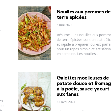
Nouilles aux pommes de
terre épicées
5 mai 2023
 :
Résumé : Les nouilles aux pomm
de terre épicées sont un plat délic
et rapide à préparer, qui est parfai
pour un repas simple et satisfaisa
en semaine. Les nouilles...
Galettes moelleuses de
patate douce et froma
à la poêle, sauce yaourt
aux fanes
es
13 avril 2023
 de
is