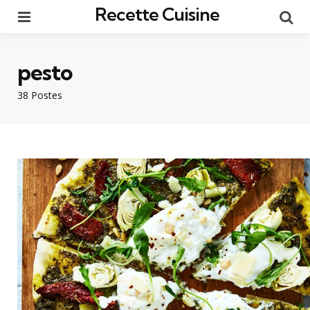
Recette Cuisine
Menu
Re
pesto
38 Postes