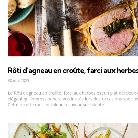
Rôti d’agneau en croûte, farci aux herbe
30 mai 2023
Le Rôti d’agneau en croûte, farci aux herbes est un plat délicieux 
élégant qui impressionnera vos invités lors des occasions spécial
Cette recette met en valeur la saveur succulente...