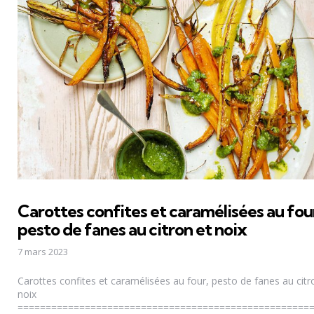
Carottes confites et caramélisées au fou
pesto de fanes au citron et noix
7 mars 2023
Carottes confites et caramélisées au four, pesto de fanes au citr
noix
====================================================