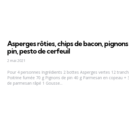
Asperges rôties, chips de bacon, pignons
pin, pesto de cerfeuil
2 mai 2021
Pour 4 personnes Ingrédients 2 bottes Asperges vertes 12 tranc
Poitrine fumée 70 g Pignons de pin 40 g Parmesan en copeau + 
de parmesan râpé 1 Gousse...