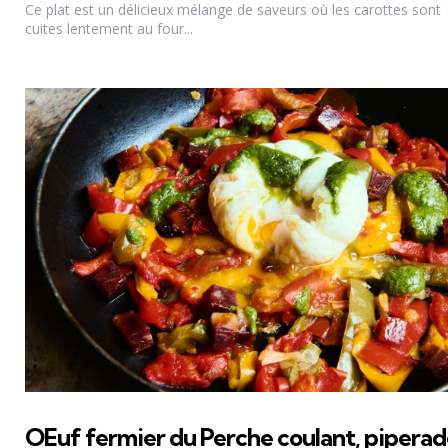
Ce plat est un délicieux mélange de saveurs où les carottes sont
cuites lentement au four...
OEuf fermier du Perche coulant, pipera