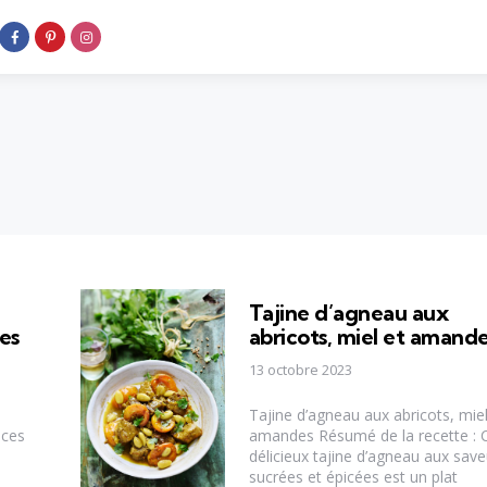
Tajine d’agneau aux
es
abricots, miel et amand
13 octobre 2023
Tajine d’agneau aux abricots, miel
ices
amandes Résumé de la recette : 
délicieux tajine d’agneau aux save
sucrées et épicées est un plat