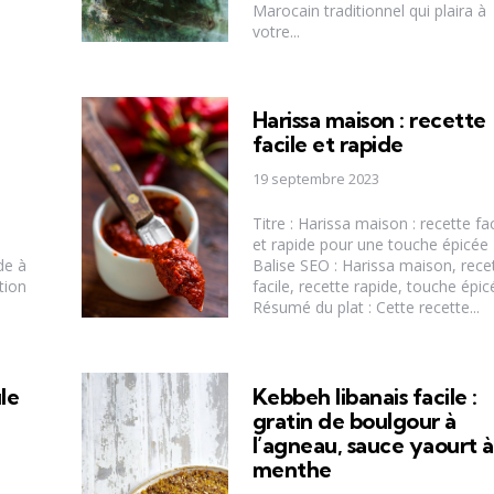
Marocain traditionnel qui plaira à
votre...
Harissa maison : recette
facile et rapide
19 septembre 2023
Titre : Harissa maison : recette fac
et rapide pour une touche épicée
de à
Balise SEO : Harissa maison, rece
tion
facile, recette rapide, touche épic
Résumé du plat : Cette recette...
le
Kebbeh libanais facile :
gratin de boulgour à
l’agneau, sauce yaourt à
menthe