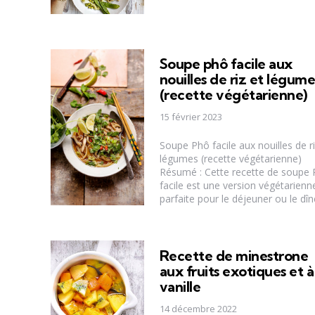
Soupe phô facile aux
nouilles de riz et légume
(recette végétarienne)
15 février 2023
Soupe Phô facile aux nouilles de ri
légumes (recette végétarienne)
Résumé : Cette recette de soupe
facile est une version végétarienn
parfaite pour le déjeuner ou le dîner
Recette de minestrone
aux fruits exotiques et à
vanille
14 décembre 2022