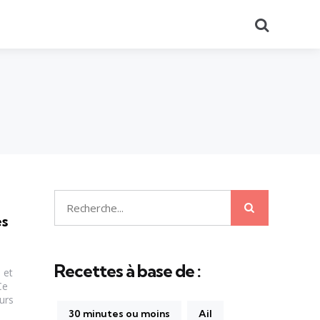
Recherch
Recherche
Recherche
es
pour:
Recettes à base de :
 et
Ce
urs
30 minutes ou moins
Ail