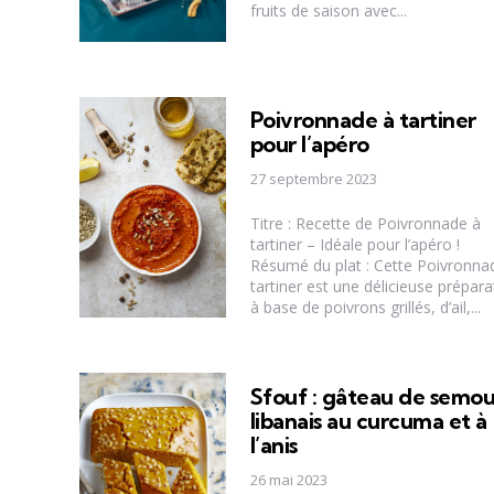
fruits de saison avec...
Poivronnade à tartiner
pour l’apéro
27 septembre 2023
Titre : Recette de Poivronnade à
tartiner – Idéale pour l’apéro !
Résumé du plat : Cette Poivronna
tartiner est une délicieuse prépara
à base de poivrons grillés, d’ail,...
Sfouf : gâteau de semou
libanais au curcuma et à
l’anis
26 mai 2023