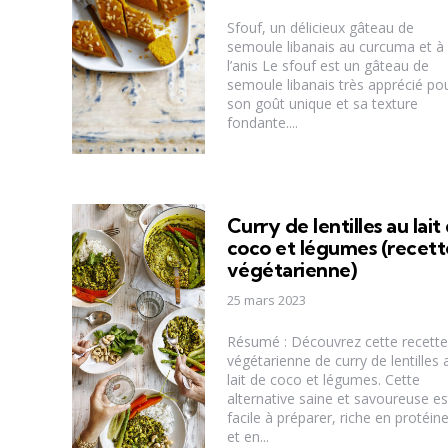
Sfouf, un délicieux gâteau de
semoule libanais au curcuma et à
l’anis Le sfouf est un gâteau de
semoule libanais très apprécié po
son goût unique et sa texture
fondante....
Curry de lentilles au lait
coco et légumes (recett
végétarienne)
25 mars 2023
Résumé : Découvrez cette recette
végétarienne de curry de lentilles 
lait de coco et légumes. Cette
alternative saine et savoureuse es
facile à préparer, riche en protéin
et en...