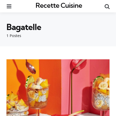
Recette Cuisine
Menu
Re
Bagatelle
1 Postes