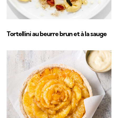
Tortellini au beurre brun et à la sauge