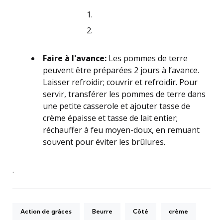
s
u
r
2
Faire à l'avance:
Les pommes de terre
peuvent être préparées 2 jours à l’avance.
Laisser refroidir; couvrir et refroidir. Pour
servir, transférer les pommes de terre dans
une petite casserole et ajouter tasse de
crème épaisse et tasse de lait entier;
réchauffer à feu moyen-doux, en remuant
souvent pour éviter les brûlures.
.
Action de grâces
Beurre
Côté
crème