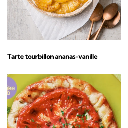
Tarte tourbillon ananas-vanille