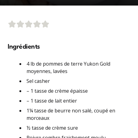
Ingrédients
4 lb de pommes de terre Yukon Gold
moyennes, lavées
Sel casher
– 1 tasse de crème épaisse
– 1 tasse de lait entier
1¼ tasse de beurre non salé, coupé en
morceaux
½ tasse de crème sure
Poivre sombre fraichement moulu