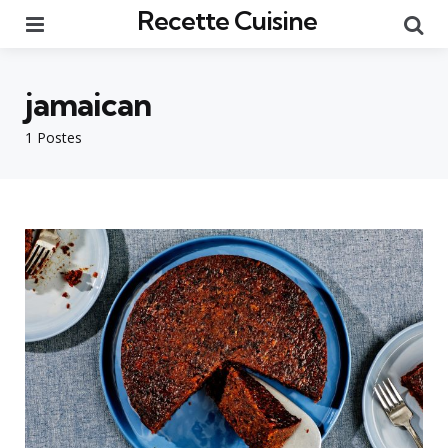
Recette Cuisine
Menu
Re
jamaican
1 Postes