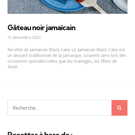
Gâteau noir jamaïcain
12 décembre 2023
Recette de Jamaican Black Cake Le Jamaican Black Cake est
un dessert traditionnel de la Jamaïque, souvent servi lors des
occasions spéciales telles que les mariages, les fêtes de
Noël...
Rech
Recherche
pour:
Recettes à base de :