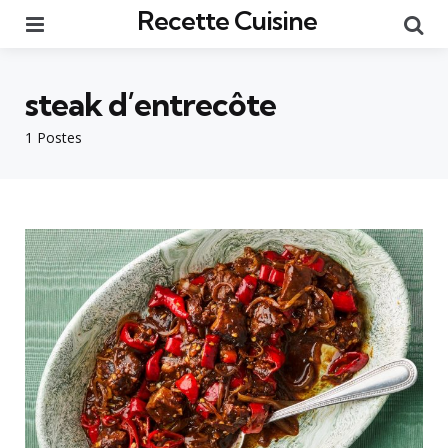
Recette Cuisine
Menu
Re
steak d’entrecôte
1 Postes