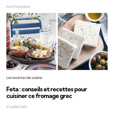
navigation
Post Précédent
Les recettes de cuisine
Feta : conseils et recettes pour
cuisiner ce fromage grec
21 juillet 2024