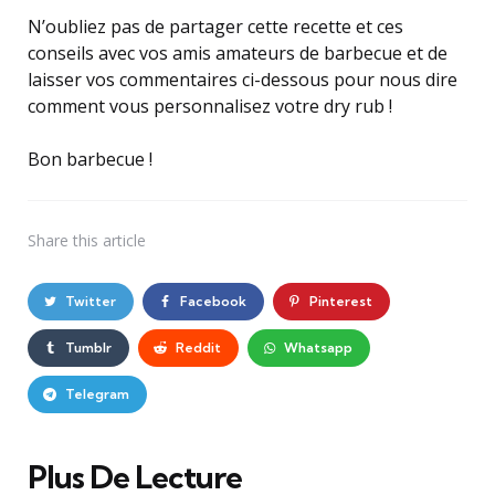
N’oubliez pas de partager cette recette et ces
conseils avec vos amis amateurs de barbecue et de
laisser vos commentaires ci-dessous pour nous dire
comment vous personnalisez votre dry rub !
Bon barbecue !
Share
this article
Twitter
Facebook
Pinterest
Tumblr
Reddit
Whatsapp
Telegram
Plus De Lecture
Post