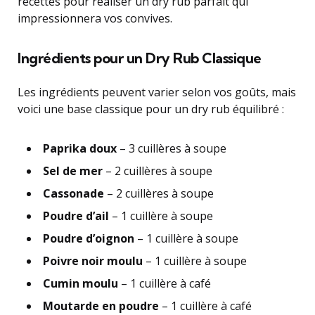
recettes pour réaliser un dry rub parfait qui
impressionnera vos convives.
Ingrédients pour un Dry Rub Classique
Les ingrédients peuvent varier selon vos goûts, mais
voici une base classique pour un dry rub équilibré :
Paprika doux
– 3 cuillères à soupe
Sel de mer
– 2 cuillères à soupe
Cassonade
– 2 cuillères à soupe
Poudre d’ail
– 1 cuillère à soupe
Poudre d’oignon
– 1 cuillère à soupe
Poivre noir moulu
– 1 cuillère à soupe
Cumin moulu
– 1 cuillère à café
Moutarde en poudre
– 1 cuillère à café