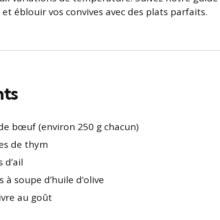
et éblouir vos convives avec des plats parfaits.
nts
 de bœuf (environ 250 g chacun)
es de thym
 d’ail
es à soupe d’huile d’olive
ivre au goût