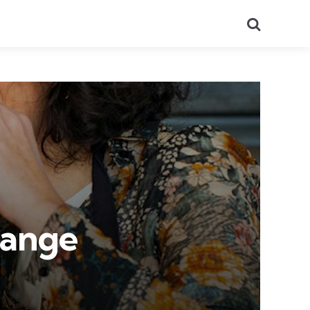
Recherch
hange