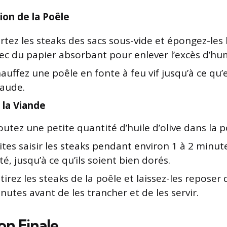
ion de la Poêle
rtez les steaks des sacs sous-vide et épongez-le
ec du papier absorbant pour enlever l’excès d’hum
auffez une poêle en fonte à feu vif jusqu’à ce qu’el
aude.
 la Viande
outez une petite quantité d’huile d’olive dans la 
ites saisir les steaks pendant environ 1 à 2 minu
té, jusqu’à ce qu’ils soient bien dorés.
tirez les steaks de la poêle et laissez-les reposer
nutes avant de les trancher et de les servir.
on Finale