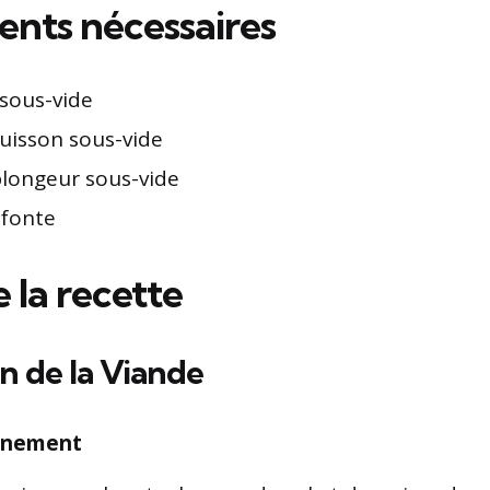
nts nécessaires
sous-vide
cuisson sous-vide
ongeur sous-vide
 fonte
 la recette
n de la Viande
nnement