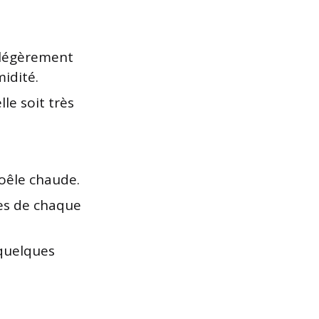
s légèrement
idité.
le soit très
poêle chaude.
tes de chaque
 quelques