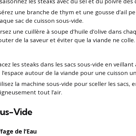
saisonnez les steaks avec du sel et du poivre des 
sérez une branche de thym et une gousse d’ail pe
aque sac de cuisson sous-vide.
rsez une cuillère à soupe d’huile d’olive dans cha
outer de la saveur et éviter que la viande ne colle.
acez les steaks dans les sacs sous-vide en veillant à
 l’espace autour de la viande pour une cuisson u
ilisez la machine sous-vide pour sceller les sacs, 
igneusement tout l’air.
ous-Vide
fage de l’Eau