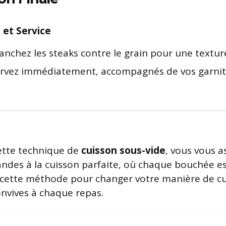
et Service
anchez les steaks contre le grain pour une textur
rvez immédiatement, accompagnés de vos garnitu
ette technique de
cuisson sous-vide
, vous vous a
andes à la cuisson parfaite, où chaque bouchée es
 cette méthode pour changer votre manière de cui
onvives à chaque repas.