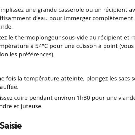
mplissez une grande casserole ou un récipient a
ffisamment d’eau pour immerger complètement l
ande.
xez le thermoplongeur sous-vide au récipient et ré
mpérature à 54°C pour une cuisson à point (vous
lon les préférences).
e fois la température atteinte, plongez les sacs s
auffée.
issez cuire pendant environ 1h30 pour une viand
ndre et juteuse.
Saisie