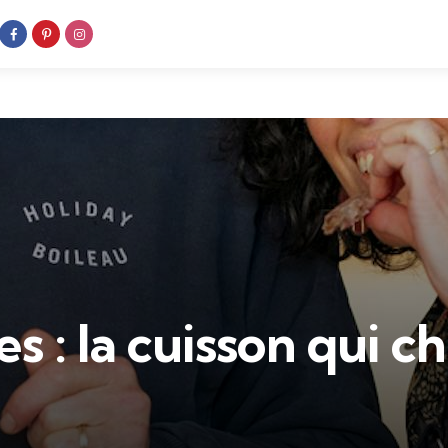
s : la cuisson qui c