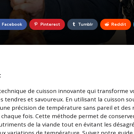
Facebook
Pinterest
Tumblr
Reddit
t
technique de cuisson innovante qui transforme 
s tendres et savoureux. En utilisant la cuisson so
une précision de température sans pareil et des 
 chaque fois. Cette méthode permet de conserver
utriments de la viande tout en évitant les désagré
ux variations de température. Suivez notre guide