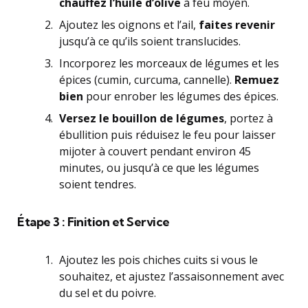
chauffez l’huile d’olive
à feu moyen.
Ajoutez les oignons et l’ail,
faites revenir
jusqu’à ce qu’ils soient translucides.
Incorporez les morceaux de légumes et les
épices (cumin, curcuma, cannelle).
Remuez
bien
pour enrober les légumes des épices.
Versez le bouillon de légumes
, portez à
ébullition puis réduisez le feu pour laisser
mijoter à couvert pendant environ 45
minutes, ou jusqu’à ce que les légumes
soient tendres.
Étape 3 :
Finition et Service
Ajoutez les pois chiches cuits si vous le
souhaitez, et ajustez l’assaisonnement avec
du sel et du poivre.