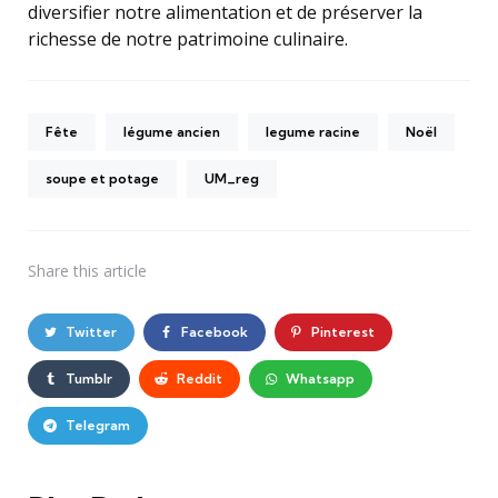
diversifier notre alimentation et de préserver la
richesse de notre patrimoine culinaire.
Fête
légume ancien
legume racine
Noël
soupe et potage
UM_reg
Share
this article
Twitter
Facebook
Pinterest
Tumblr
Reddit
Whatsapp
Telegram