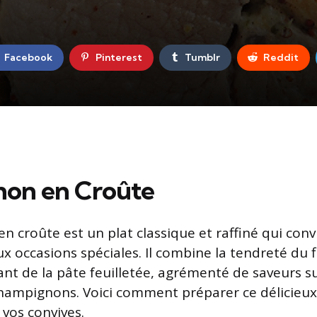
Facebook
Pinterest
Tumblr
Reddit
gnon en Croûte
en croûte est un plat classique et raffiné qui conv
x occasions spéciales. Il combine la tendreté du 
lant de la pâte feuilletée, agrémenté de saveurs s
champignons. Voici comment préparer ce délicieu
vos convives.