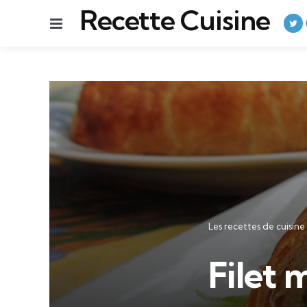
Recette Cuisine
Menu
Catégories
Les recettes de cuisine
Filet 