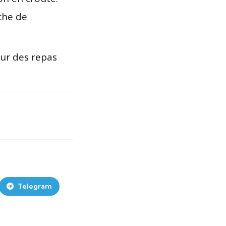
che de
our des repas
Telegram