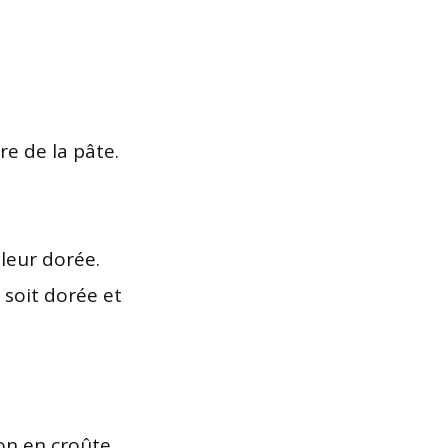
e de la pâte.
leur dorée.
 soit dorée et
on en croûte.