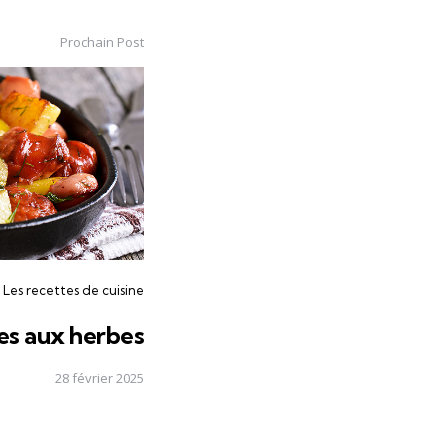
Prochain Post
Les recettes de cuisine
es aux herbes
28 février 2025