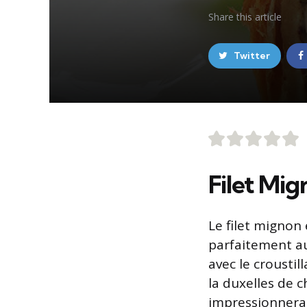
Share
this article
Twitter
Filet Mi
Le filet mignon 
parfaitement au
avec le croustil
la duxelles de 
impressionnera 