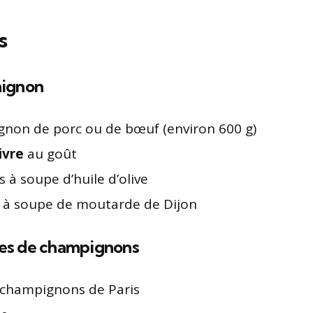
s
 mignon
ignon de porc ou de bœuf (environ 600 g)
ivre
au goût
es à soupe d’huile d’olive
re à soupe de moutarde de Dijon
les de champignons
 champignons de Paris