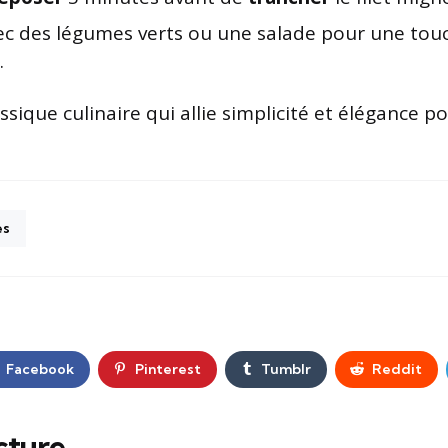
vec des légumes verts ou une salade pour une tou
.
ssique culinaire qui allie simplicité et élégance p
es
Facebook
Pinterest
Tumblr
Reddit
cture