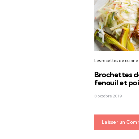
Les recettes de cuisine
Brochettes de
fenouil et poi
8 octobre 2019
Laisser un Com