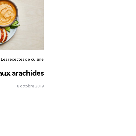
Les recettes de cuisine
ux arachides
8 octobre 2019