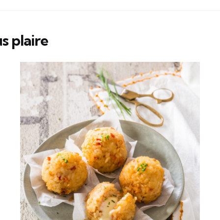
s plaire