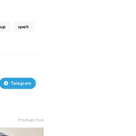
oup
spelt
Telegram
Prochain Post