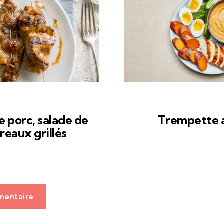
 porc, salade de
Trempette a
reaux grillés
mentaire