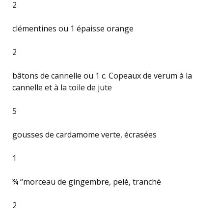
2
clémentines ou 1 épaisse orange
2
bâtons de cannelle ou 1 c. Copeaux de verum à la
cannelle et à la toile de jute
5
gousses de cardamome verte, écrasées
1
¾ “morceau de gingembre, pelé, tranché
2