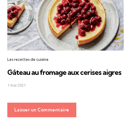
Les recettes de cuisine
Gâteau au fromage aux cerises aigres
1 mai 2021
Laisser un Commentaire